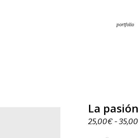
portfolio
La pasió
25,00
€
-
35,00