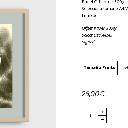
Papel Offset de 300gr.
Selecciona tamaño A4/
Firmado
Offset paper 300gr.
Select size A4/A3
Signed
Tamaño Prints
A
25,00
€
Quantity